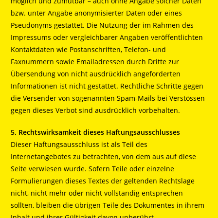
möglich und zumutbar – auch ohne Angabe solcher Daten
bzw. unter Angabe anonymisierter Daten oder eines
Pseudonyms gestattet. Die Nutzung der im Rahmen des
Impressums oder vergleichbarer Angaben veröffentlichten
Kontaktdaten wie Postanschriften, Telefon- und
Faxnummern sowie Emailadressen durch Dritte zur
Übersendung von nicht ausdrücklich angeforderten
Informationen ist nicht gestattet. Rechtliche Schritte gegen
die Versender von sogenannten Spam-Mails bei Verstössen
gegen dieses Verbot sind ausdrücklich vorbehalten.
5. Rechtswirksamkeit dieses Haftungsausschlusses
Dieser Haftungsausschluss ist als Teil des
Internetangebotes zu betrachten, von dem aus auf diese
Seite verwiesen wurde. Sofern Teile oder einzelne
Formulierungen dieses Textes der geltenden Rechtslage
nicht, nicht mehr oder nicht vollständig entsprechen
sollten, bleiben die übrigen Teile des Dokumentes in ihrem
Inhalt und ihrer Gültigkeit davon unberührt.