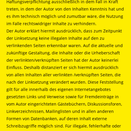
Haftungsverpflichtung ausschließlich in dem Fall in Kraft
treten, in dem der Autor von den Inhalten Kenntnis hat und
es ihm technisch möglich und zumutbar wäre, die Nutzung
im Falle rechtswidriger Inhalte zu verhindern.
Der Autor erklärt hiermit ausdrücklich, dass zum Zeitpunkt
der Linksetzung keine illegalen Inhalte auf den zu
verlinkenden Seiten erkennbar waren. Auf die aktuelle und
zukünftige Gestaltung, die Inhalte oder die Urheberschaft
der verlinkten/verknüpften Seiten hat der Autor keinerlei
Einfluss. Deshalb distanziert er sich hiermit ausdrücklich
von allen Inhalten aller verlinkten /verknüpften Seiten, die
nach der Linksetzung verändert wurden. Diese Feststellung
gilt für alle innerhalb des eigenen Internetangebotes
gesetzten Links und Verweise sowie für Fremdeinträge in
vom Autor eingerichteten Gästebüchern, Diskussionsforen,
Linkverzeichnissen, Mailinglisten und in allen anderen
Formen von Datenbanken, auf deren Inhalt externe
Schreibzugriffe möglich sind. Für illegale, fehlerhafte oder