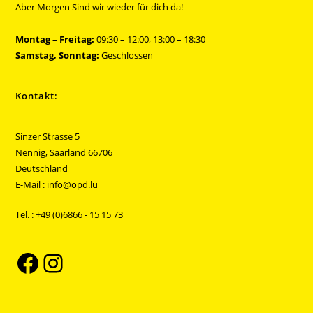
Aber Morgen Sind wir wieder für dich da!
Montag – Freitag:
09:30 – 12:00, 13:00 – 18:30
Samstag, Sonntag:
Geschlossen
Kontakt:
Sinzer Strasse 5
Nennig
,
Saarland
66706
Deutschland
E-Mail : info@opd.lu
Tel. :
+49 (0)6866 - 15 15 73
Facebook
Instagram