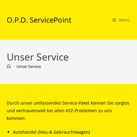
Zum
Inhalt
O.P.D. ServicePoint
springen
Menü
Unser Service
>
Unser Service
Durch unser umfassendes Service-Paket können Sie sorglos
und vertrauensvoll bei allen KFZ-Problemen zu uns
kommen:
Autohandel (Neu-& Gebrauchtwagen)